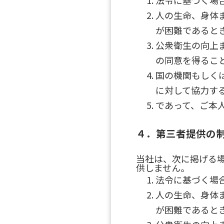
法令に基づく場
人の生命、身体
が困難であると
公衆衛生の向上
の同意を得るこ
国の機関もしく
に対して協力す
であって、ご本
４．第三者提供の
当社は、次に掲げる
供しません。
法令に基づく場
人の生命、身体
が困難であると