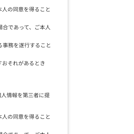
本人の同意を得ること
場合であって、ご本人
る事務を遂行すること
すおそれがあるとき
個人情報を第三者に提
本人の同意を得ること