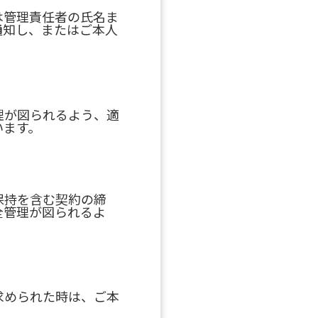
は管理責任者の氏名ま
通知し、またはご本人
理が図られるよう、適
います。
保持を含む契約の締
全管理が図られるよ
求められた時は、ご本