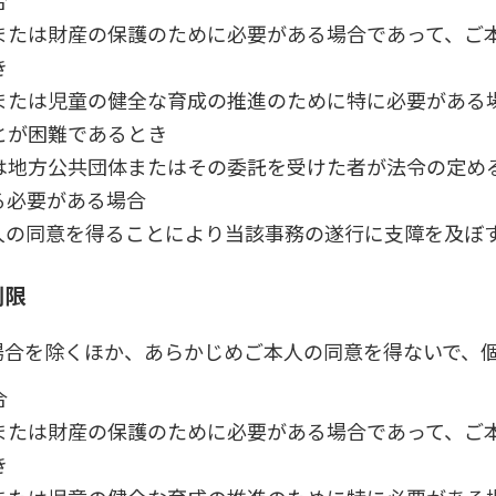
合
または財産の保護のために必要がある場合であって、ご
き
または児童の健全な育成の推進のために特に必要がある
とが困難であるとき
は地方公共団体またはその委託を受けた者が法令の定め
る必要がある場合
人の同意を得ることにより当該事務の遂行に支障を及ぼ
制限
場合を除くほか、あらかじめご本人の同意を得ないで、
合
または財産の保護のために必要がある場合であって、ご
き