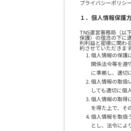
プライバシーポリシ
１．個人情報保護
TNS運営事務局（以
保護）の理念の下に
利利益と密接に関わ
約させていただきま
個人情報の保護
関係法令等を遵
に準拠し、適切
個人情報の取扱
しても適切に個
個人情報の取得
を得た上で、そ
個人情報を取扱
とし、法令によ