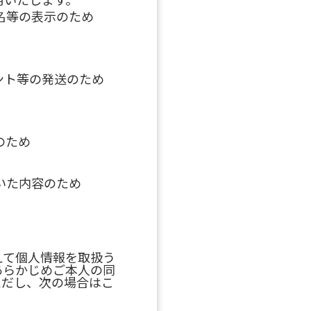
名等の表示のため
ント等の発送のため
のため
いた内容のため
えて個人情報を取扱う
あらかじめご本人の同
ただし、次の場合はこ