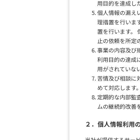
用目的を達成し
個人情報の漏えい
理措置を行いま
置を行います。
止の依頼を所定
事業の内容及び
利用目的の達成
用がされていな
苦情及び相談に
めて対応します
定期的な内部監
ムの継続的改善
２．個人情報利用
当社が提供するサー