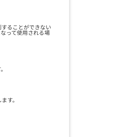
別することができない
となって使用される場
す。
します。