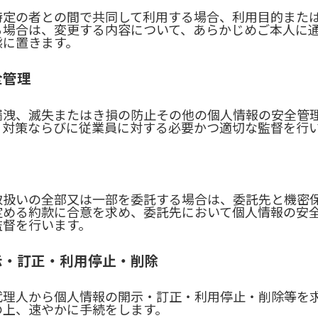
特定の者との間で共同して利用する場合、利用目的また
る場合は、変更する内容について、あらかじめご本人に
態に置きます。
全管理
漏洩、滅失またはき損の防止その他の個人情報の安全管
ィ対策ならびに従業員に対する必要かつ適切な監督を行
取扱いの全部又は一部を委託する場合は、委託先と機密
定める約款に合意を求め、委託先において個人情報の安
監督を行います。
示・訂正・利用停止・削除
代理人から個人情報の開示・訂正・利用停止・削除等を
の上、速やかに手続をします。