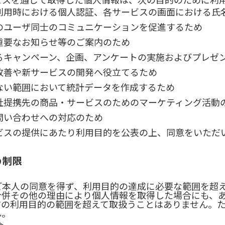
利用時における個人認証、各サービスの画面における氏
のユーザ同士のコミュニケーションを促進するため
重要なお知らせ等のご案内のため
るキャンペーン、企画、アンケートの実施およびプレゼ
改善や新サービスの開発へ役立てるため
ない範囲において統計データを作成するため
社提携先の商品・サービスのためのマーケティング活動
問い合わせへの対応のため
ビスの提供にあたり利用目的を公表の上、同意をいただ
の制限
ご本人の同意を得ず、利用目的の達成に必要な範囲を超
合併その他の理由により個人情報を取得した場合にも、
前の利用目的の範囲を超えて取扱うことはありません。
ん。