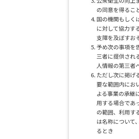
公衆衛生の向上
の同意を得るこ
国の機関もしく
に対して協力す
支障を及ぼすお
予め次の事項を告
三者に提供される
人情報の第三者
ただし次に掲げ
要な範囲内にお
よる事業の承継に
用する場合であ
の範囲、利用す
は名称について
るとき