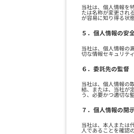
当社は、個人情報を
たは名称が変更され
が容易に知り得る状
５．個人情報の安
当社は、個人情報の
切な情報セキュリテ
６．委託先の監督
当社は、個人情報の
結、または、当社が
う、必要かつ適切な
７．個人情報の開
当社は、本人または
人であることを確認