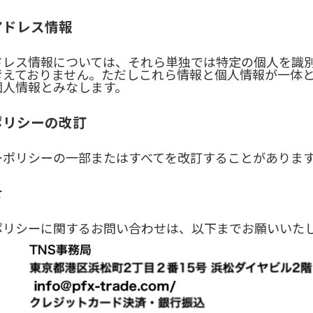
アドレス情報
ドレス情報については、それら単独では特定の個人を識
考えておりません。ただしこれら情報と個人情報が一体
個人情報とみなします。
ポリシーの改訂
ーポリシーの一部またはすべてを改訂することがありま
せ
ポリシーに関するお問い合わせは、以下までお願いいた