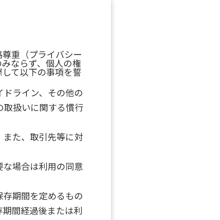
格尊重（プライバシー
のみならず、個人の権
際して以下の事項を誓
イドライン、その他の
の取扱いに関する慣行
。また、取引先等に対
要な場合は利用の同意
保存期間を定めるもの
存期間経過後または利