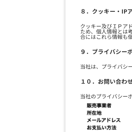
８．クッキー・IP
クッキー及びＩＰア
ため、個人情報とは
合にはこれら情報も
９．プライバシー
当社は、プライバシ
１０．お問い合わ
当社のプライバシー